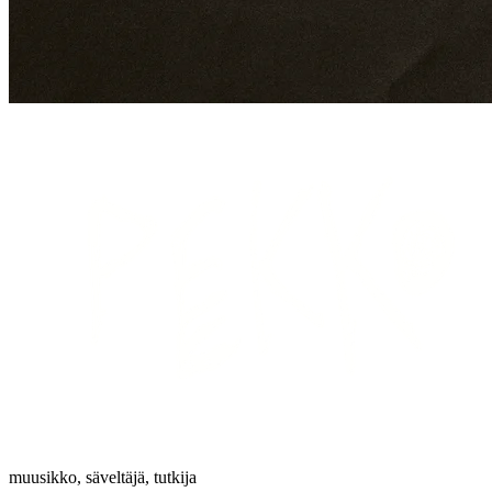
muusikko, säveltäjä, tutkija